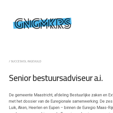
/ SUCCESVOL INGEVULD
Senior bestuursadviseur a.i.
De gemeente Maastricht, afdeling Bestuurlijke zaken en Ext
met het dossier van de Euregionale samenwerking. De zes 
Luik, Aken, Heerlen en Eupen – binnen de Euregio Maas-Rij