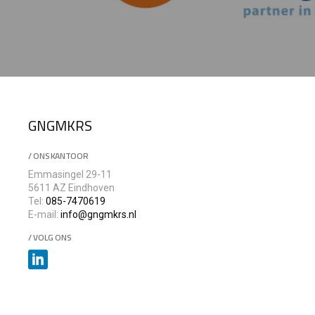
GNGMKRS
/ ONS KANTOOR
Emmasingel 29-11
5611 AZ Eindhoven
Tel:
085-7470619
E-mail:
info@gngmkrs.nl
/ VOLG ONS