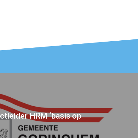
ctleider HRM ‘basis op