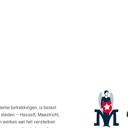
erne betrekkingen, is belast
steden – Hasselt, Maastricht,
n werken aan het versterken