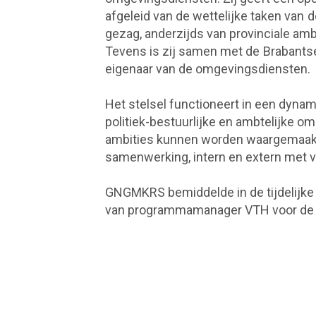
afgeleid van de wettelijke taken van 
gezag, anderzijds van provinciale am
Tevens is zij samen met de Brabant
eigenaar van de omgevingsdiensten.
Het stelsel functioneert in een dyn
politiek-bestuurlijke en ambtelijke o
ambities kunnen worden waargemaakt 
samenwerking, intern en extern met v
GNGMKRS bemiddelde in de tijdelijke i
van programmamanager VTH voor de p